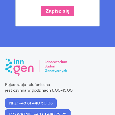
Rejestracja telefoniczna
jest czynna w godzinach 8.00-15.00
NFZ: +48 81 440 50 03
PRYWATNIE: +48 81 446 79 25